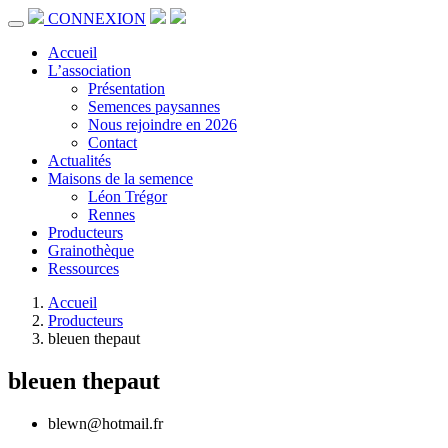
CONNEXION
Accueil
L’association
Présentation
Semences paysannes
Nous rejoindre en 2026
Contact
Actualités
Maisons de la semence
Léon Trégor
Rennes
Producteurs
Grainothèque
Ressources
Accueil
Producteurs
bleuen thepaut
bleuen thepaut
blewn@hotmail.fr