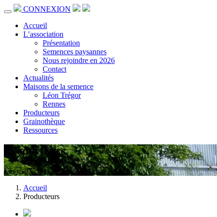
CONNEXION
Accueil
L’association
Présentation
Semences paysannes
Nous rejoindre en 2026
Contact
Actualités
Maisons de la semence
Léon Trégor
Rennes
Producteurs
Grainothèque
Ressources
Producteurs
Les maraîchers adhérents à l'association
Accueil
Producteurs