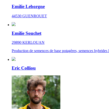
Emilie Leborgne
44530 GUENROUET
Emilie Souchet
29890 KERLOUAN
Production de semences de base potagères, semences hybrides F
Eric Colliou