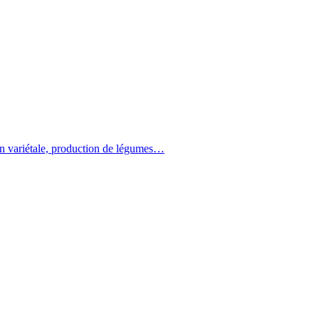
on variétale, production de légumes…