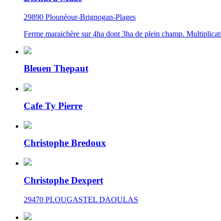
29890 Plounéour-Brignogan-Plages
Ferme maraichère sur 4ha dont 3ha de plein champ. Multiplicat
Bleuen Thepaut
Cafe Ty Pierre
Christophe Bredoux
Christophe Dexpert
29470 PLOUGASTEL DAOULAS