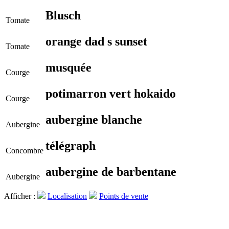
Blusch
Tomate
orange dad s sunset
Tomate
musquée
Courge
potimarron vert hokaido
Courge
aubergine blanche
Aubergine
télégraph
Concombre
aubergine de barbentane
Aubergine
Afficher :
Localisation
Points de vente