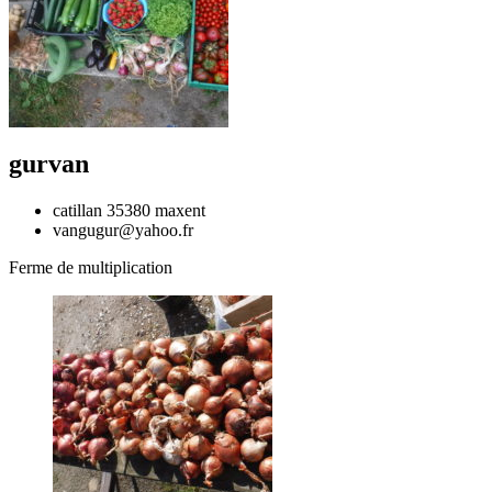
gurvan
catillan 35380 maxent
vangugur@yahoo.fr
Ferme de multiplication