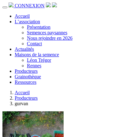
CONNEXION
Accueil
L’association
Présentation
Semences paysannes
Nous rejoindre en 2026
Contact
Actualités
Maisons de la semence
Léon Trégor
Rennes
Producteurs
Grainothèque
Ressources
Accueil
Producteurs
gurvan