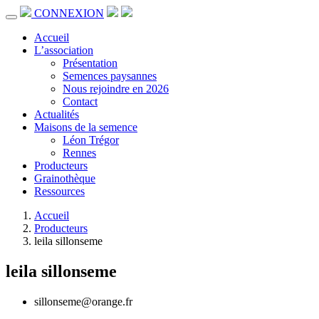
CONNEXION
Accueil
L’association
Présentation
Semences paysannes
Nous rejoindre en 2026
Contact
Actualités
Maisons de la semence
Léon Trégor
Rennes
Producteurs
Grainothèque
Ressources
Accueil
Producteurs
leila sillonseme
leila sillonseme
sillonseme@orange.fr