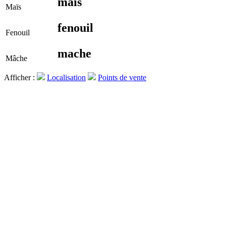
mais
Maïs
fenouil
Fenouil
mache
Mâche
Afficher :
Localisation
Points de vente