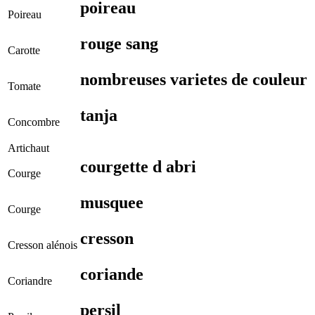
poireau
Poireau
rouge sang
Carotte
nombreuses varietes de couleur
Tomate
tanja
Concombre
Artichaut
courgette d abri
Courge
musquee
Courge
cresson
Cresson alénois
coriande
Coriandre
persil