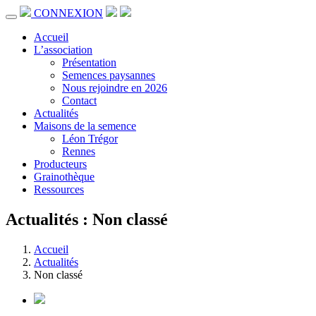
CONNEXION
Accueil
L’association
Présentation
Semences paysannes
Nous rejoindre en 2026
Contact
Actualités
Maisons de la semence
Léon Trégor
Rennes
Producteurs
Grainothèque
Ressources
Actualités : Non classé
Accueil
Actualités
Non classé