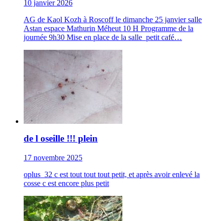
10 janvier 2026
AG de Kaol Kozh à Roscoff le dimanche 25 janvier salle
Astan espace Mathurin Méheut 10 H Programme de la
journée 9h30 Mise en place de la salle petit café…
de l oseille !!! plein
17 novembre 2025
oplus_32 c est tout tout tout petit, et après avoir enlevé la
cosse c est encore plus petit