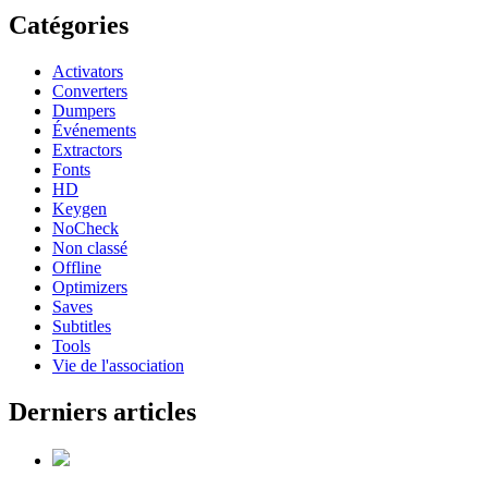
Catégories
Activators
Converters
Dumpers
Événements
Extractors
Fonts
HD
Keygen
NoCheck
Non classé
Offline
Optimizers
Saves
Subtitles
Tools
Vie de l'association
Derniers articles