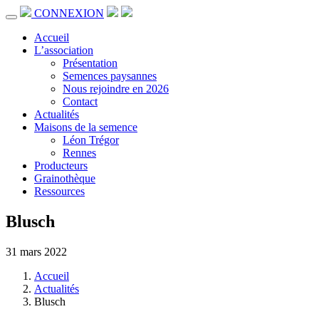
CONNEXION
Accueil
L’association
Présentation
Semences paysannes
Nous rejoindre en 2026
Contact
Actualités
Maisons de la semence
Léon Trégor
Rennes
Producteurs
Grainothèque
Ressources
Blusch
31 mars 2022
Accueil
Actualités
Blusch