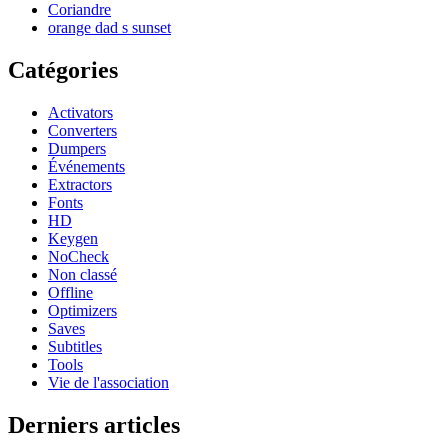
Coriandre
orange dad s sunset
Catégories
Activators
Converters
Dumpers
Événements
Extractors
Fonts
HD
Keygen
NoCheck
Non classé
Offline
Optimizers
Saves
Subtitles
Tools
Vie de l'association
Derniers articles