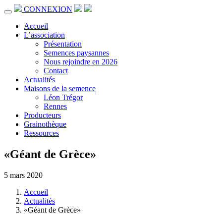
CONNEXION
Accueil
L’association
Présentation
Semences paysannes
Nous rejoindre en 2026
Contact
Actualités
Maisons de la semence
Léon Trégor
Rennes
Producteurs
Grainothèque
Ressources
«Géant de Grèce»
5 mars 2020
Accueil
Actualités
«Géant de Grèce»